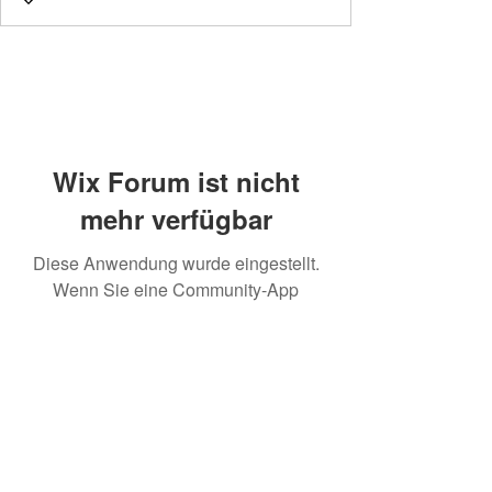
Wix Forum ist nicht
mehr verfügbar
Diese Anwendung wurde eingestellt.
Wenn Sie eine Community-App
benötigen, verwenden Sie Wix Groups.
www.kraimod.com
Impressum